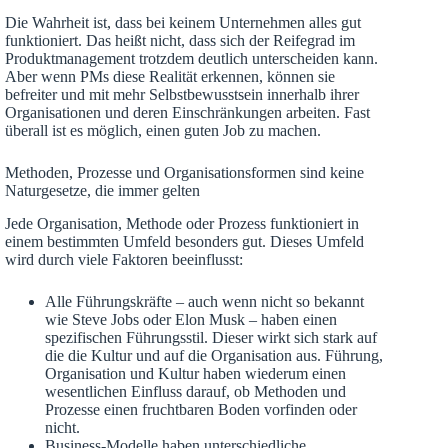
Die Wahrheit ist, dass bei keinem Unternehmen alles gut
funktioniert. Das heißt nicht, dass sich der Reifegrad im
Produktmanagement trotzdem deutlich unterscheiden kann.
Aber wenn PMs diese Realität erkennen, können sie
befreiter und mit mehr Selbstbewusstsein innerhalb ihrer
Organisationen und deren Einschränkungen arbeiten. Fast
überall ist es möglich, einen guten Job zu machen.
Methoden, Prozesse und Organisationsformen sind keine
Naturgesetze, die immer gelten
Jede Organisation, Methode oder Prozess funktioniert in
einem bestimmten Umfeld besonders gut. Dieses Umfeld
wird durch viele Faktoren beeinflusst:
Alle Führungskräfte – auch wenn nicht so bekannt
wie Steve Jobs oder Elon Musk – haben einen
spezifischen Führungsstil. Dieser wirkt sich stark auf
die die Kultur und auf die Organisation aus. Führung,
Organisation und Kultur haben wiederum einen
wesentlichen Einfluss darauf, ob Methoden und
Prozesse einen fruchtbaren Boden vorfinden oder
nicht.
Business-Modelle haben unterschiedliche