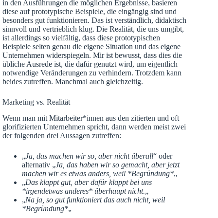
in den Ausführungen die möglichen Ergebnisse, basieren
diese auf prototypische Beispiele, die eingängig sind und
besonders gut funktionieren. Das ist verständlich, didaktisch
sinnvoll und vertrieblich klug. Die Realität, die uns umgibt,
ist allerdings so vielfältig, dass diese prototypischen
Beispiele selten genau die eigene Situation und das eigene
Unternehmen widerspiegeln. Mir ist bewusst, dass dies die
übliche Ausrede ist, die dafür genutzt wird, um eigentlich
notwendige Veränderungen zu verhindern. Trotzdem kann
beides zutreffen. Manchmal auch gleichzeitig.
Marketing vs. Realität
Wenn man mit Mitarbeiter*innen aus den zitierten und oft
glorifizierten Unternehmen spricht, dann werden meist zwei
der folgenden drei Aussagen zutreffen:
„
Ja, das machen wir so, aber nicht überall
“ oder
alternativ „
Ja, das haben wir so gemacht, aber jetzt
machen wir es etwas anders, weil *Begründung*
„
„
Das klappt gut, aber dafür klappt bei uns
*irgendetwas anderes* überhaupt nicht.
„
„
Na ja, so gut funktioniert das auch nicht, weil
*Begründung*
„