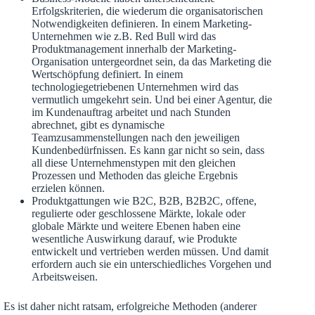
Erfolgskriterien, die wiederum die organisatorischen
Notwendigkeiten definieren. In einem Marketing-
Unternehmen wie z.B. Red Bull wird das
Produktmanagement innerhalb der Marketing-
Organisation untergeordnet sein, da das Marketing die
Wertschöpfung definiert. In einem
technologiegetriebenen Unternehmen wird das
vermutlich umgekehrt sein. Und bei einer Agentur, die
im Kundenauftrag arbeitet und nach Stunden
abrechnet, gibt es dynamische
Teamzusammenstellungen nach den jeweiligen
Kundenbedürfnissen. Es kann gar nicht so sein, dass
all diese Unternehmenstypen mit den gleichen
Prozessen und Methoden das gleiche Ergebnis
erzielen können.
Produktgattungen wie B2C, B2B, B2B2C, offene,
regulierte oder geschlossene Märkte, lokale oder
globale Märkte und weitere Ebenen haben eine
wesentliche Auswirkung darauf, wie Produkte
entwickelt und vertrieben werden müssen. Und damit
erfordern auch sie ein unterschiedliches Vorgehen und
Arbeitsweisen.
Es ist daher nicht ratsam, erfolgreiche Methoden (anderer