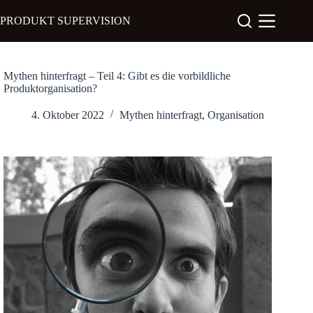
Zum
Inhalt
PRODUKT SUPERVISION
springen
Mythen hinterfragt – Teil 4: Gibt es die vorbildliche
Produktorganisation?
4. Oktober 2022
Mythen hinterfragt
,
Organisation