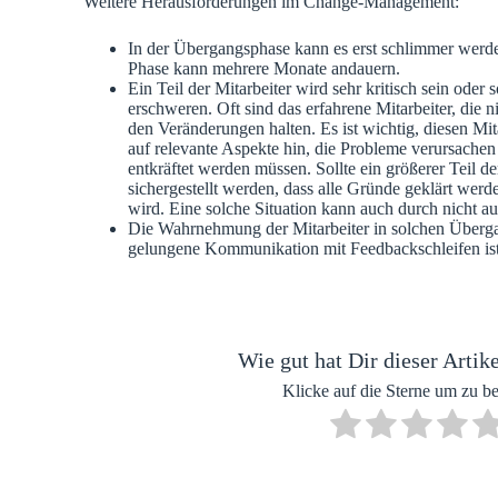
Weitere Herausforderungen im Change-Management:
In der Übergangsphase kann es erst schlimmer werde
Phase kann mehrere Monate andauern.
Ein Teil der Mitarbeiter wird sehr kritisch sein oder 
erschweren. Oft sind das erfahrene Mitarbeiter, die
den Veränderungen halten. Es ist wichtig, diesen Mit
auf relevante Aspekte hin, die Probleme verursachen
entkräftet werden müssen. Sollte ein größerer Teil de
sichergestellt werden, dass alle Gründe geklärt werd
wird. Eine solche Situation kann auch durch nicht a
Die Wahrnehmung der Mitarbeiter in solchen Überga
gelungene Kommunikation mit Feedbackschleifen ist 
Wie gut hat Dir dieser Artike
Klicke auf die Sterne um zu b