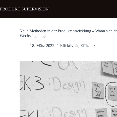
Zum
Inhalt
PRODUKT SUPERVISION
springen
Neue Methoden in der Produktentwicklung – Wann sich de
Wechsel gelingt
18. März 2022
Effektivität
,
Effizienz