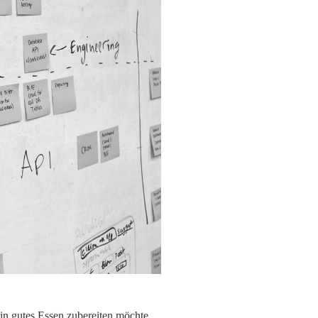
in gutes Essen zubereiten möchte,