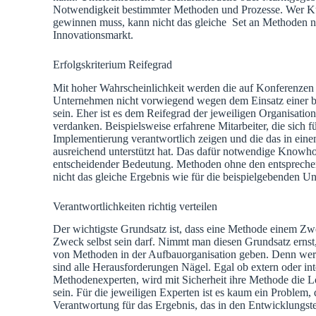
Notwendigkeit bestimmter Methoden und Prozesse. Wer 
gewinnen muss, kann nicht das gleiche Set an Methoden nu
Innovationsmarkt.
Erfolgskriterium Reifegrad
Mit hoher Wahrscheinlichkeit werden die auf Konferenzen o
Unternehmen nicht vorwiegend wegen dem Einsatz einer b
sein. Eher ist es dem Reifegrad der jeweiligen Organisati
verdanken. Beispielsweise erfahrene Mitarbeiter, die sich 
Implementierung verantwortlich zeigen und die das in ein
ausreichend unterstützt hat. Das dafür notwendige Knowh
entscheidender Bedeutung. Methoden ohne den entspreche
nicht das gleiche Ergebnis wie für die beispielgebenden U
Verantwortlichkeiten richtig verteilen
Der wichtigste Grundsatz ist, dass eine Methode einem Zwe
Zweck selbst sein darf. Nimmt man diesen Grundsatz ernst, 
von Methoden in der Aufbauorganisation geben. Denn wer
sind alle Herausforderungen Nägel. Egal ob extern oder inte
Methodenexperten, wird mit Sicherheit ihre Methode die L
sein. Für die jeweiligen Experten ist es kaum ein Problem, d
Verantwortung für das Ergebnis, das in den Entwicklungst