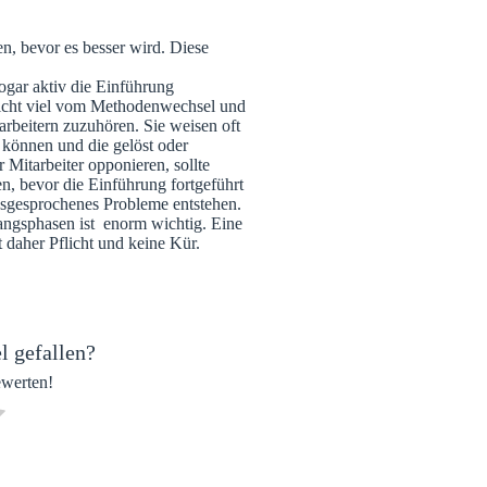
n, bevor es besser wird. Diese
sogar aktiv die Einführung
 nicht viel vom Methodenwechsel und
arbeitern zuzuhören. Sie weisen oft
 können und die gelöst oder
r Mitarbeiter opponieren, sollte
en, bevor die Einführung fortgeführt
usgesprochenes Probleme entstehen.
ngsphasen ist enorm wichtig. Eine
daher Pflicht und keine Kür.
l gefallen?
ewerten!