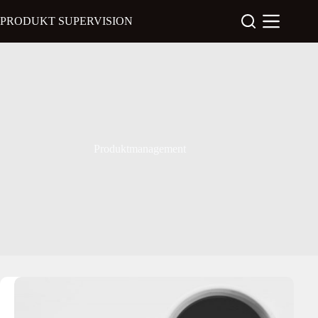
Zum
Inhalt
PRODUKT SUPERVISION
springen
Produktmanagement