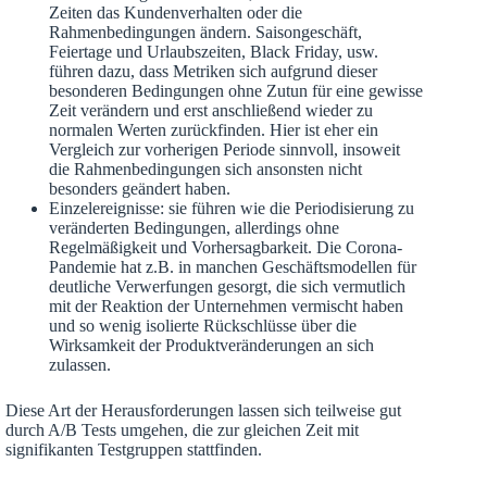
Zeiten das Kundenverhalten oder die
Rahmenbedingungen ändern. Saisongeschäft,
Feiertage und Urlaubszeiten, Black Friday, usw.
führen dazu, dass Metriken sich aufgrund dieser
besonderen Bedingungen ohne Zutun für eine gewisse
Zeit verändern und erst anschließend wieder zu
normalen Werten zurückfinden. Hier ist eher ein
Vergleich zur vorherigen Periode sinnvoll, insoweit
die Rahmenbedingungen sich ansonsten nicht
besonders geändert haben.
Einzelereignisse: sie führen wie die Periodisierung zu
veränderten Bedingungen, allerdings ohne
Regelmäßigkeit und Vorhersagbarkeit. Die Corona-
Pandemie hat z.B. in manchen Geschäftsmodellen für
deutliche Verwerfungen gesorgt, die sich vermutlich
mit der Reaktion der Unternehmen vermischt haben
und so wenig isolierte Rückschlüsse über die
Wirksamkeit der Produktveränderungen an sich
zulassen.
Diese Art der Herausforderungen lassen sich teilweise gut
durch A/B Tests umgehen, die zur gleichen Zeit mit
signifikanten Testgruppen stattfinden.