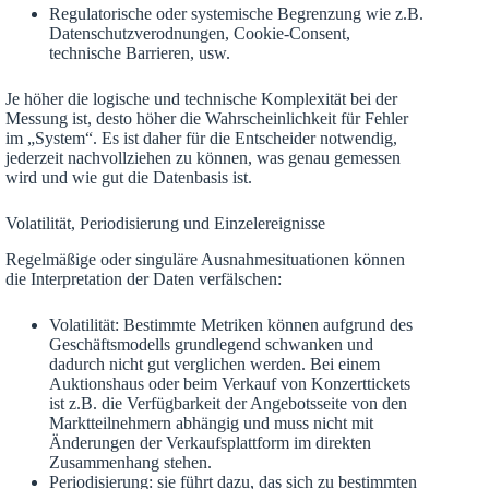
Regulatorische oder systemische Begrenzung wie z.B.
Datenschutzverodnungen, Cookie-Consent,
technische Barrieren, usw.
Je höher die logische und technische Komplexität bei der
Messung ist, desto höher die Wahrscheinlichkeit für Fehler
im „System“. Es ist daher für die Entscheider notwendig,
jederzeit nachvollziehen zu können, was genau gemessen
wird und wie gut die Datenbasis ist.
Volatilität, Periodisierung und Einzelereignisse
Regelmäßige oder singuläre Ausnahmesituationen können
die Interpretation der Daten verfälschen:
Volatilität: Bestimmte Metriken können aufgrund des
Geschäftsmodells grundlegend schwanken und
dadurch nicht gut verglichen werden. Bei einem
Auktionshaus oder beim Verkauf von Konzerttickets
ist z.B. die Verfügbarkeit der Angebotsseite von den
Marktteilnehmern abhängig und muss nicht mit
Änderungen der Verkaufsplattform im direkten
Zusammenhang stehen.
Periodisierung: sie führt dazu, das sich zu bestimmten