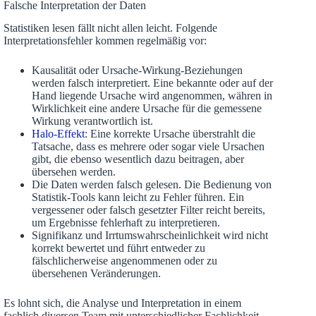
Falsche Interpretation der Daten
Statistiken lesen fällt nicht allen leicht. Folgende
Interpretationsfehler kommen regelmäßig vor:
Kausalität oder Ursache-Wirkung-Beziehungen
werden falsch interpretiert. Eine bekannte oder auf der
Hand liegende Ursache wird angenommen, währen in
Wirklichkeit eine andere Ursache für die gemessene
Wirkung verantwortlich ist.
Halo-Effekt
: Eine korrekte Ursache überstrahlt die
Tatsache, dass es mehrere oder sogar viele Ursachen
gibt, die ebenso wesentlich dazu beitragen, aber
übersehen werden.
Die Daten werden falsch gelesen. Die Bedienung von
Statistik-Tools kann leicht zu Fehler führen. Ein
vergessener oder falsch gesetzter Filter reicht bereits,
um Ergebnisse fehlerhaft zu interpretieren.
Signifikanz und Irrtumswahrscheinlichkeit wird nicht
korrekt bewertet und führt entweder zu
fälschlicherweise angenommenen oder zu
übersehenen Veränderungen.
Es lohnt sich, die Analyse und Interpretation in einem
fachlich diversen Team mit unterschiedlicher Fachlichkeit