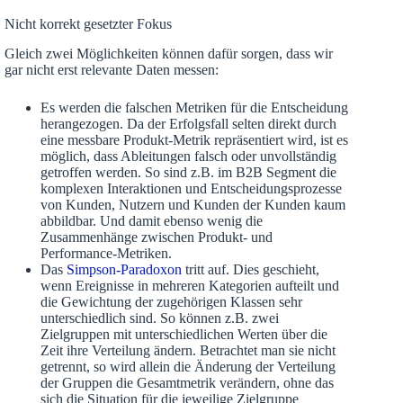
Nicht korrekt gesetzter Fokus
Gleich zwei Möglichkeiten können dafür sorgen, dass wir
gar nicht erst relevante Daten messen:
Es werden die falschen Metriken für die Entscheidung
herangezogen. Da der Erfolgsfall selten direkt durch
eine messbare Produkt-Metrik repräsentiert wird, ist es
möglich, dass Ableitungen falsch oder unvollständig
getroffen werden. So sind z.B. im B2B Segment die
komplexen Interaktionen und Entscheidungsprozesse
von Kunden, Nutzern und Kunden der Kunden kaum
abbildbar. Und damit ebenso wenig die
Zusammenhänge zwischen Produkt- und
Performance-Metriken.
Das
Simpson-Paradoxon
tritt auf. Dies geschieht,
wenn Ereignisse in mehreren Kategorien aufteilt und
die Gewichtung der zugehörigen Klassen sehr
unterschiedlich sind. So können z.B. zwei
Zielgruppen mit unterschiedlichen Werten über die
Zeit ihre Verteilung ändern. Betrachtet man sie nicht
getrennt, so wird allein die Änderung der Verteilung
der Gruppen die Gesamtmetrik verändern, ohne das
sich die Situation für die jeweilige Zielgruppe