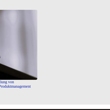
llung von
 Produktmanagement