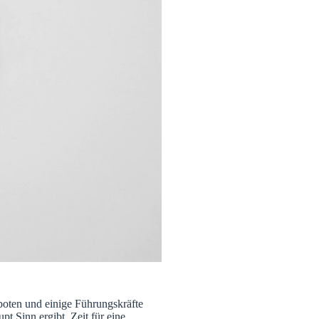
boten und einige Führungskräfte
pt Sinn ergibt. Zeit für eine