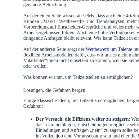
genauere Betrachtung.
Auf der einen Seite wissen alle PMs, dass auch eine 40-
Kunden-, Markt-, Wettbewerbs- und Trendanalysen, mehr 
Vorbereitung auf Entscheider-Gespräche und vieles mehr 
Arbeitsergebnissen führen. Auch eine hohe Verfügbarkeit 
dringende Anfragen bleibt relevant. Wie kann Teilzeit in 
Auf der anderen Seite sorgt der
Wettbewerb um Talente
und
flexiblen Arbeitsmodellen dafür, dass wir uns es nicht mehr
Mitarbeiter*innen nicht einsetzen zu können, weil sie keine
oder wollen.
Was können wir tun, um Teilzeitstellen zu ermöglichen?
Lösungen, die Gefahren bergen
Einige klassische Ideen, um Teilzeit zu ermöglichen, ber
Gefahren:
Der Versuch, die Effizienz weiter zu steigern
: Wic
das Team befähigen, Entscheidungen möglichst selbst
Einladungen und Anfragen „nein“ zu sagen sollte bei
im Vollzeitjob eine Voraussetzung sein und eher di