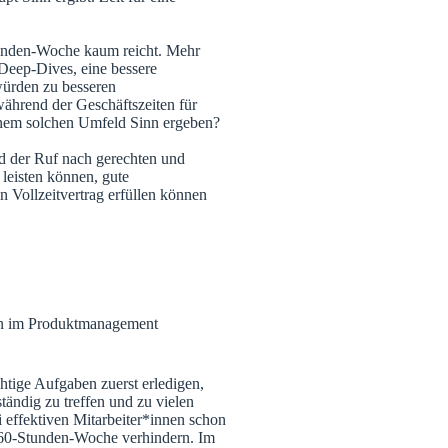
Stunden-Woche kaum reicht. Mehr
Deep-Dives, eine bessere
würden zu besseren
während der Geschäftszeiten für
einem solchen Umfeld Sinn ergeben?
 der Ruf nach gerechten und
 leisten können, gute
n Vollzeitvertrag erfüllen können
gen im Produktmanagement
htige Aufgaben zuerst erledigen,
ändig zu treffen und zu vielen
 effektiven Mitarbeiter*innen schon
e 60-Stunden-Woche verhindern. Im