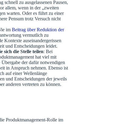
ung schnell zu ausgelassenen Pausen,
vor allem, wenn in der „zweiten
en warten. Oder es führt zu einer
ühere Pensum trotz Versuch nicht
Wie im
Beitrag über Reduktion der
rantwortung vermutlich zu
e Kontexte auseinandergerissen
eit und Entscheidungen leidet.
sich die Stelle teilen
: Bei
oduktmanagement hat viel mit
e Übergabe der dafür notwendigen
Zeit in Anspruch nehmen. Ebenso ist
sch auf einer Wellenlänge
een und Entscheidungen der jeweils
er anderen vertreten zu können.
, die Produktmanagement-Rolle im