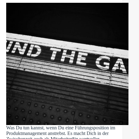
Was Du tun kannst, wenn Du eine Führungsposition im
Produktmanagement anstrebst. Es macht Dich in der
Zwischenzeit auch als Mitarbeiter*in wertvoller.