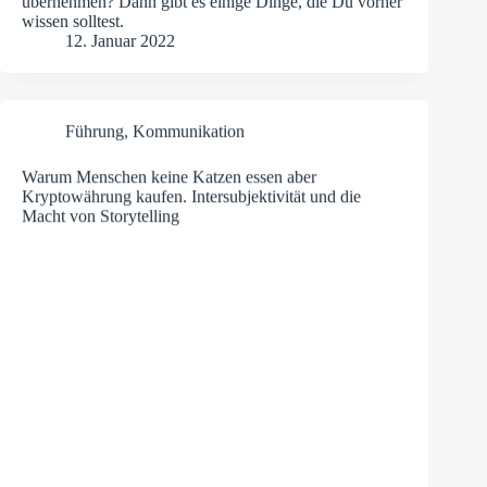
übernehmen? Dann gibt es einige Dinge, die Du vorher
wissen solltest.
12. Januar 2022
Führung
,
Kommunikation
Warum Menschen keine Katzen essen aber
Kryptowährung kaufen. Intersubjektivität und die
Macht von Storytelling